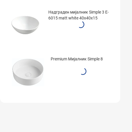
Надграден мијалник Simple 3 E-
6015 matt white 40x40x15
Premium Мијалник Simple 8