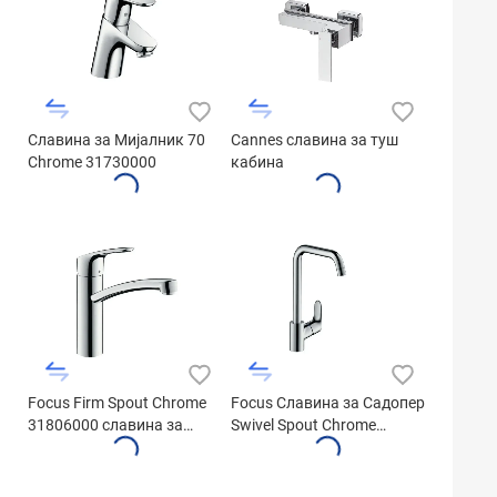
Славина за Мијалник 70
Cannes славина за туш
Chrome 31730000
кабина
Focus Firm Spout Chrome
Focus Славина за Садопер
31806000 славина за
Swivel Spout Chrome
садопер
31820000