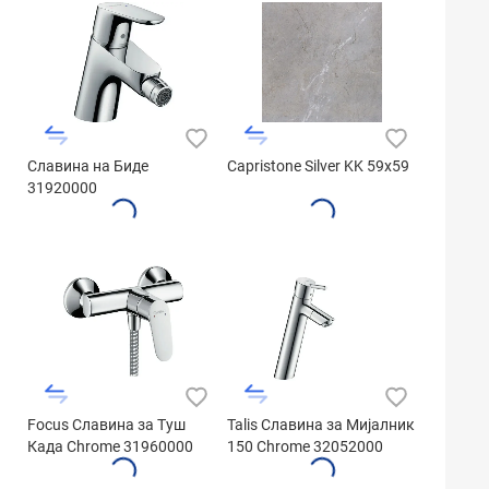
Славина на Биде
Capristone Silver KK 59x59
31920000
Focus Славина за Туш
Talis Славина за Мијалник
Када Chrome 31960000
150 Chrome 32052000