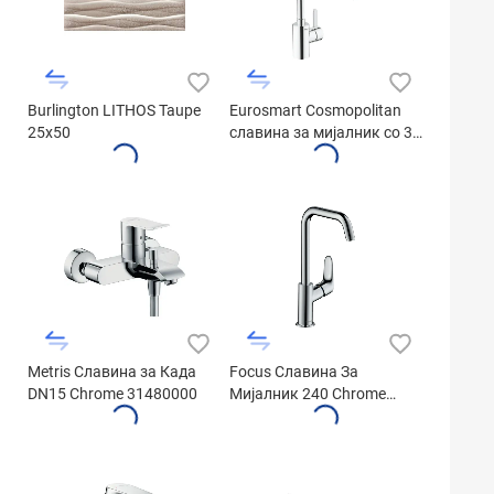
Burlington LITHOS Taupe
Eurosmart Cosmopolitan
25x50
славина за мијалник со 3
цевки 31180000
Metris Славина за Када
Focus Славина За
DN15 Chrome 31480000
Мијалник 240 Chrome
31609000