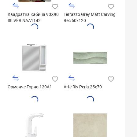
Квадратна кабина 90X90
Terrazzo Grey Matt Carving
SILVER NAA1142
Rec 60x120
Орманче Горно 120A1
Arte Rlv Perla 25x70