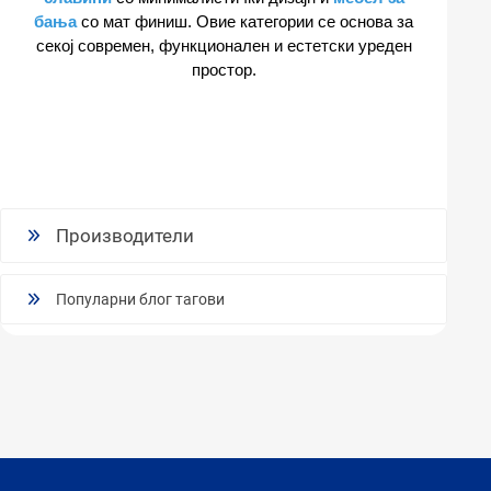
бања
со мат финиш. Овие категории се основа за
секој современ, функционален и естетски уреден
простор.
Производители
Популарни блог тагови