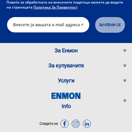
Повеќе за обработката на внесените податоци можете да видите
на страницата
Политика За Приватност
За Енмон
За купувачите
Услуги
Info
Следете не