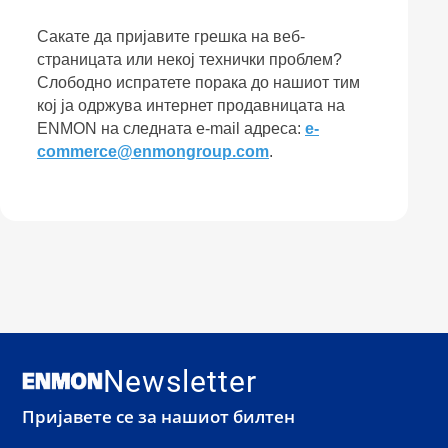
Сакате да пријавите грешка на веб-
страницата или некој технички проблем?
Слободно испратете порака до нашиот тим
кој ја одржува интернет продавницата на
ENMON на следната e-mail адреса:
e-
commerce@enmongroup.com
.
Newsletter
Пријавете се за нашиот билтен