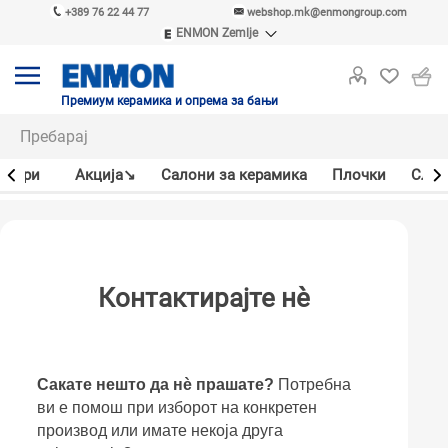
+389 76 22 44 77
webshop.mk@enmongroup.com
ENMON Zemlje
ENMON SRB
ENMON BIH
ENMON HR
Премиум керамика и опрема за бањи
ENMON MKD
јлери
Акцијa↘
Салони за керамика
Плочки
Слав
Контактирајте нѐ
Сакате нешто да нѐ прашате?
Потребна
ви е помош при изборот на конкретен
производ или имате некоја друга