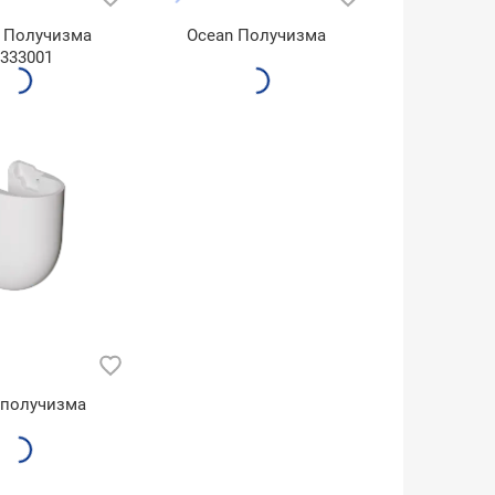
t Получизма
Ocean Получизма
333001
 получизма