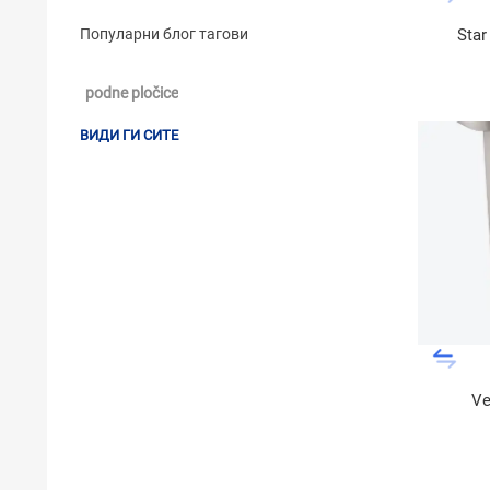
Sta
Популарни блог тагови
podne pločice
ВИДИ ГИ СИТЕ
Ve