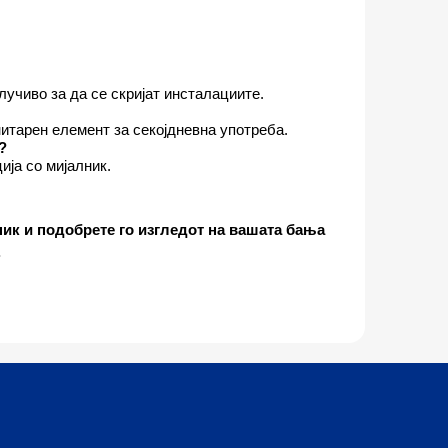
учиво за да се скријат инсталациите.
итарен елемент за секојдневна употреба.
?
ија со мијалник.
ник и подобрете го изгледот на вашата бања
.