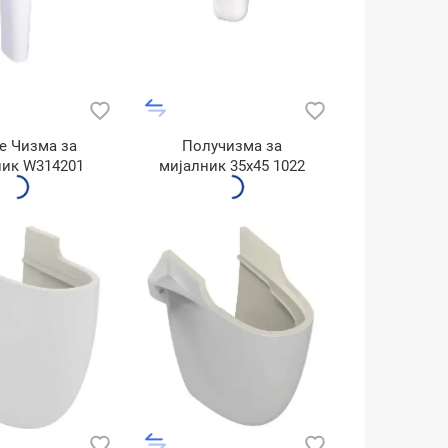
e Чизма за
Получизма за
ник W314201
мијалник 35x45 1022