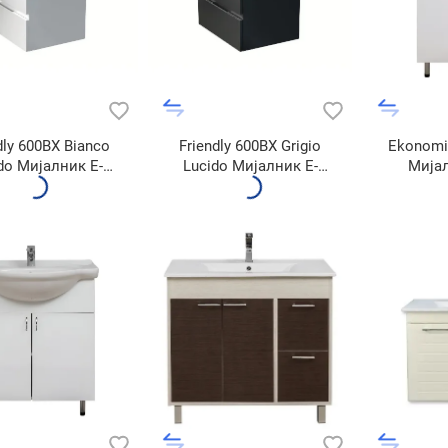
dly 600BX Bianco
Friendly 600BX Grigio
Ekonomi
do Мијалник E-
Lucido Мијалник E-
Мија
8005-60
8005-60