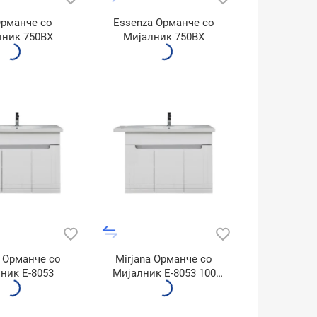
Орманче со
Essenza Орманче со
лник 750BX
Мијалник 750BX
a Орманче со
Mirjana Орманче со
ник E-8053
Мијалник E-8053 100
900BX