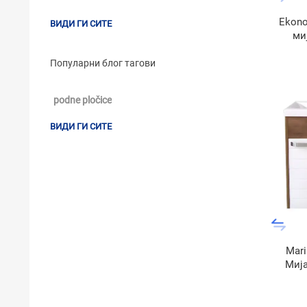
Ekono
ВИДИ ГИ СИТЕ
ми
Популарни блог тагови
podne pločice
ВИДИ ГИ СИТЕ
Mar
Мија