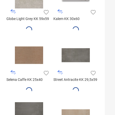
Globe Light Grey KK 59x59
Kalem KK 30x60
Selena Caffe KK 25x40
Street Antracite KK 29,5x59