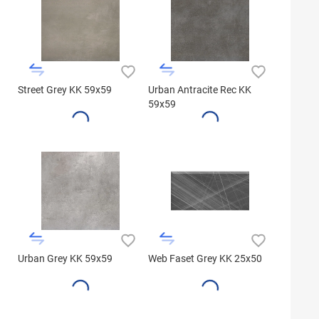
Street Grey KK 59x59
Urban Antracite Rec KK
59x59
Urban Grey KK 59x59
Web Faset Grey KK 25x50