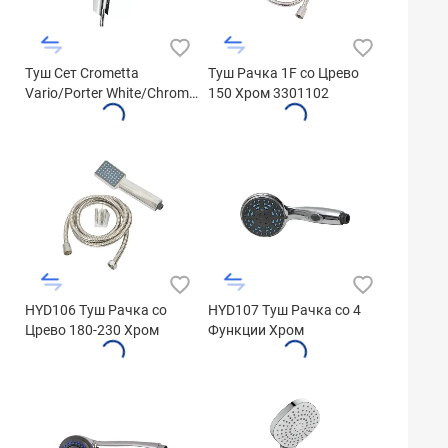
Туш Сет Crometta
Туш Рачка 1F со Црево
Vario/Porter White/Chrome
150 Хром 3301102
Shower Hose 1600mm
26692400
HYD106 Туш Рачка со
HYD107 Туш Рачка со 4
Црево 180-230 Хром
Функции Хром