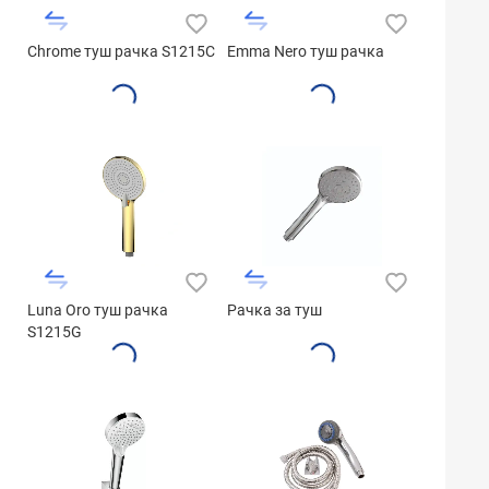
Chrome туш рачка S1215C
Emma Nero туш рачка
Luna Oro туш рачка
Рачка за туш
S1215G