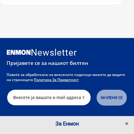
Newsletter
Пријавете се за нашиот билтен
Повеќе за обработката на внесените податоци можете да видите
на страницата
Политика За Приватност
За Енмон