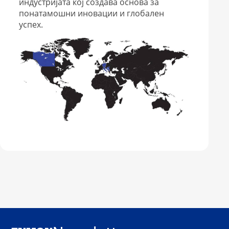
индустријата кој создава основа за
понатамошни иновации и глобален
успех.