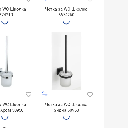
за WC Школка
Четка за WC Школка
674210
6674260
за WC Школка
Четка за WC Школка
 Хром 50950
Ѕиднa 50950