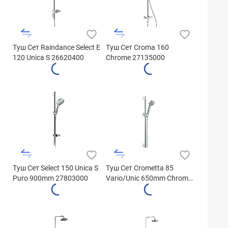
Туш Сет Raindance Select E
Туш Сет Croma 160
120 Unica S 26620400
Chrome 27135000
Туш Сет Select 150 Unica S
Туш Сет Crometta 85
Puro 900mm 27803000
Vario/Unic 650mm Chrome
27763000