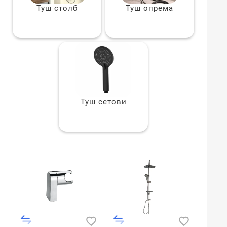
Туш столб
Туш опрема
Туш сетови