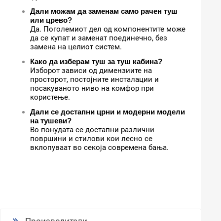
Дали можам да заменам само рачен туш
или црево?
Да. Поголемиот дел од компонентите може
да се купат и заменат поединечно, без
замена на целиот систем.
Како да изберам туш за туш кабина?
Изборот зависи од димензиите на
просторот, постојните инсталации и
посакуваното ниво на комфор при
користење.
Дали се достапни црни и модерни модели
на тушеви?
Во понудата се достапни различни
површини и стилови кои лесно се
вклопуваат во секоја современа бања.