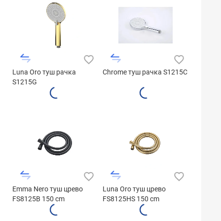
Luna Oro туш рачка
Chrome туш рачка S1215C
S1215G
Emma Nero туш црево
Luna Oro туш црево
FS8125B 150 cm
FS8125HS 150 cm