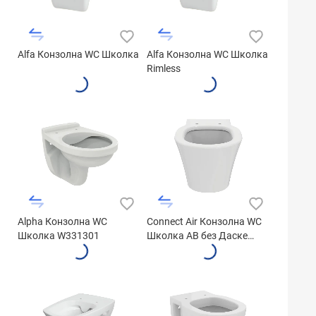
Alfa Конзолна WC Школка
Alfa Конзолна WC Школка
Rimless
Alpha Конзолна WC
Connect Air Конзолна WC
Школка W331301
Школка AB без Даске
E005401