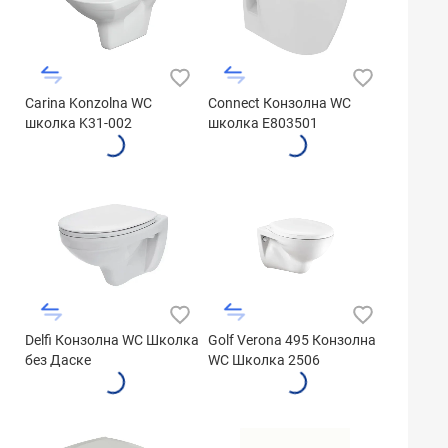
Carina Konzolna WC
Connect Конзолна WC
школка K31-002
школка E803501
Delfi Конзолна WC Школка
Golf Verona 495 Конзолна
без Даске
WC Школка 2506