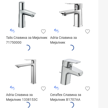
Talis Славина за Мијалник
Adria Славина за
71750000
Мијалник
Adria Славина за
Ceraflex Славина за
Мијалник 1338153C
Мијалник B1707AA