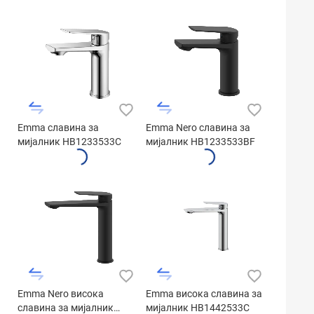
Emma славина за
Emma Nero славина за
мијалник HB1233533C
мијалник HB1233533BF
Emma Nero висока
Emma висока славина за
славина за мијалник
мијалник HB1442533C