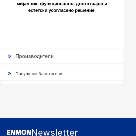
мијалник: функционално, долготрајно и
естетски усогласено решение.
Производители
Популарни блог тагови
Newsletter