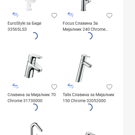
EuroStyle за Биде
Focus Славина За
33565LS3
Мијалник 240 Chrome
31609000
Славина за Мијалник 70
Talis Славина за Мијалник
Chrome 31730000
150 Chrome 32052000