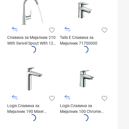
Славина за Мијалник 210
Talis E Славина за
With Swivel Spout With 120
Мијалник 71700000
Range 71130000
Logis Славина за
Logis Славина за
Мијалник 190 Mixer
Mијалник 100 Chrome
Chrome 71090000
71100000