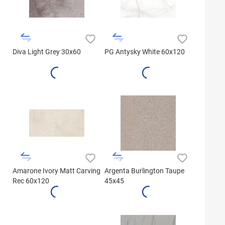
Diva Light Grey 30x60
PG Antysky White 60x120
Amarone Ivory Matt Carving
Argenta Burlington Taupe
Rec 60x120
45x45