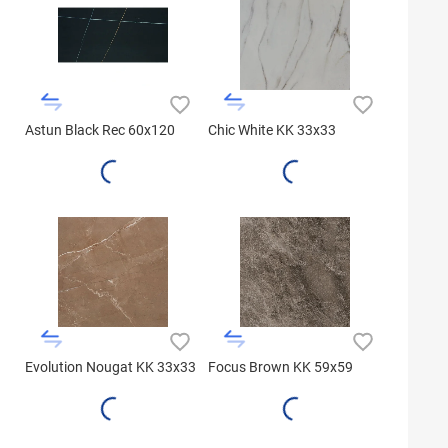
Astun Black Rec 60x120
Chic White KK 33x33
Evolution Nougat KK 33x33
Focus Brown KK 59x59