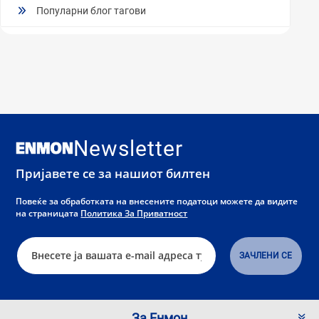
Популарни блог тагови
Newsletter
Пријавете се за нашиот билтен
Повеќе за обработката на внесените податоци можете да видите
на страницата
Политика За Приватност
За Енмон