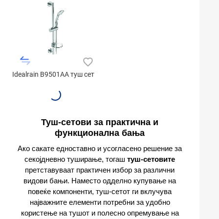
Idealrain B9501AA туш сет
Туш-сетови за практична и
функционална бања
Ако сакате едноставно и усогласено решение за
секојдневно туширање, тогаш
туш-сетовите
претставуваат практичен избор за различни
видови бањи. Наместо одделно купување на
повеќе компоненти, туш-сетот ги вклучува
најважните елементи потребни за удобно
користење на тушот и полесно опремување на