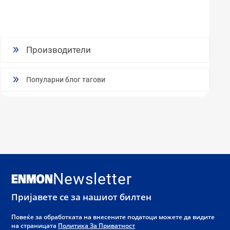
Производители
Популарни блог тагови
Newsletter
Пријавете се за нашиот билтен
Повеќе за обработката на внесените податоци можете да видите
на страницата
Политика За Приватност