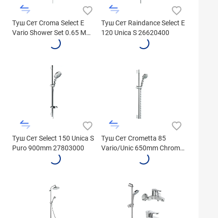
Туш Сет Croma Select E
Туш Сет Raindance Select E
Vario Shower Set 0.65 M
120 Unica S 26620400
26582400
Туш Сет Select 150 Unica S
Туш Сет Crometta 85
Puro 900mm 27803000
Vario/Unic 650mm Chrome
27763000