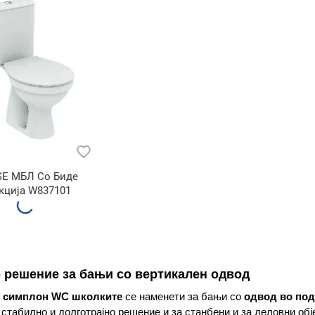
SE МБЛ Со Биде
кција W837101
 решение за бањи со вертикален одвод
 симплон WC школките
се наменети за бањи со
одвод во под
 стабилно и долготрајно решение и за станбени и за деловни обј