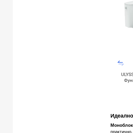
ULYS
Фун
Идеално
Моноблок
практично,