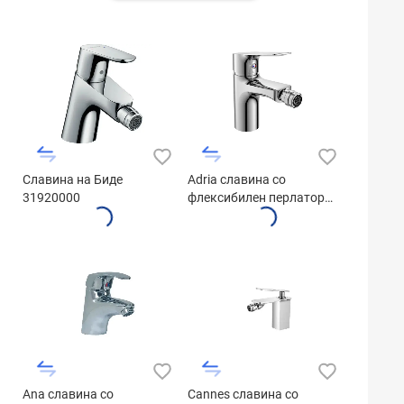
Славина на Биде
Adria славина со
31920000
флексибилен перлатор
3453153C
Ana славина со
Cannes славина со