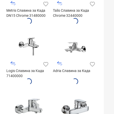
Metris Славина за Када
Talis Славина за Када
DN15 Chrome 31480000
Chrome 32440000
Logis Славина за Kада
Adria Славина за Када
71400000