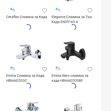
Ceraflex Славина за Када
Elegance Славина за Туш
Када EN35163-4
Emma Славина за Када
Emma Nero славина за
HB6442533C
када HB6442533BF