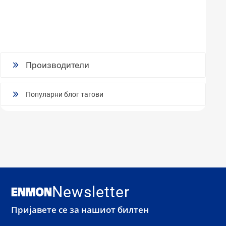
Производители
Популарни блог тагови
Newsletter
Пријавете се за нашиот билтен