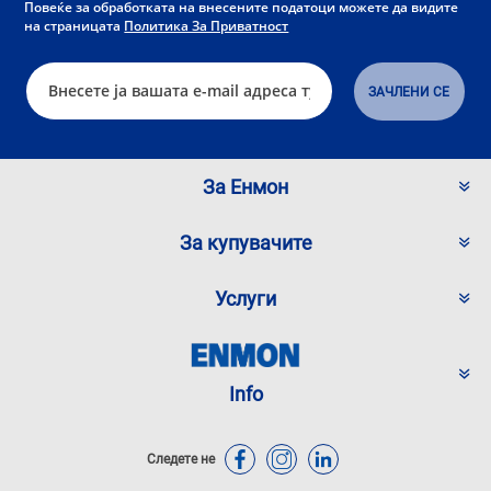
Повеќе за обработката на внесените податоци можете да видите
на страницата
Политика За Приватност
За Енмон
За купувачите
Услуги
Info
Следете не