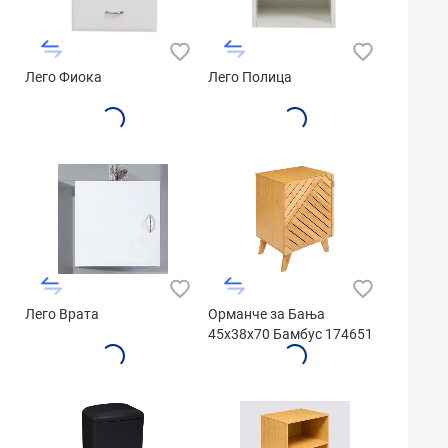
Лего Фиока
Лего Полица
Лего Врата
Орманче за Бања
45x38x70 Бамбус 174651