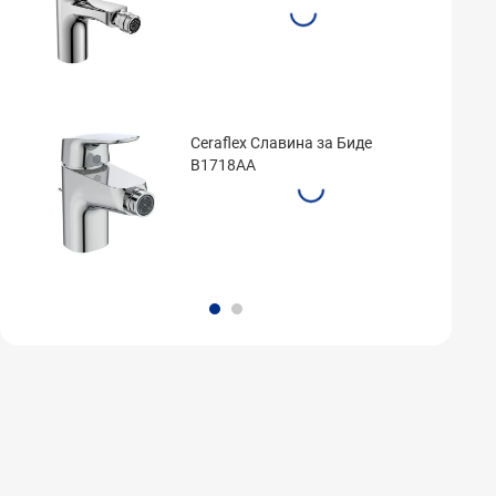
Ceraflex Славина за Биде
B1718AA