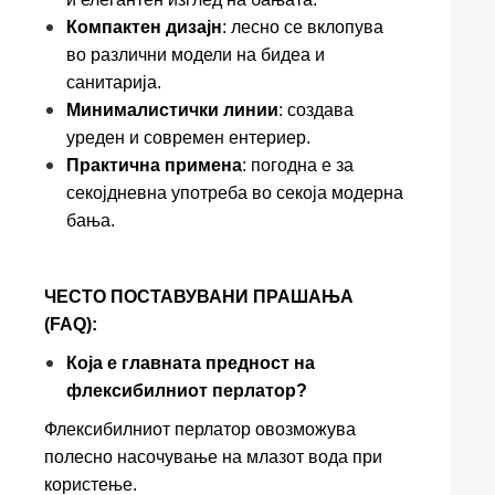
Компактен дизајн
: лесно се вклопува
во различни модели на бидеа и
санитарија.
Минималистички линии
: создава
уреден и современ ентериер.
Практична примена
: погодна е за
секојдневна употреба во секоја модерна
бања.
ЧЕСТО ПОСТАВУВАНИ ПРАШАЊА
(FAQ):
Која е главната предност на
флексибилниот перлатор?
Флексибилниот перлатор овозможува
полесно насочување на млазот вода при
користење.