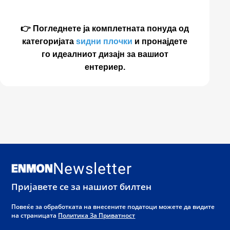
👉 Погледнете ја комплетната понуда од
категоријата
ѕидни плочки
и пронајдете
го идеалниот дизајн за вашиот
ентериер.
Newsletter
Пријавете се за нашиот билтен
Повеќе за обработката на внесените податоци можете да видите
на страницата
Политика За Приватност