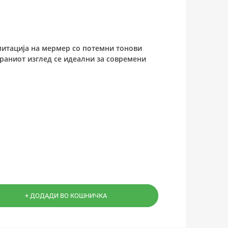
имитација на мермер со потемни тонови
раниот изглед се идеални за современи