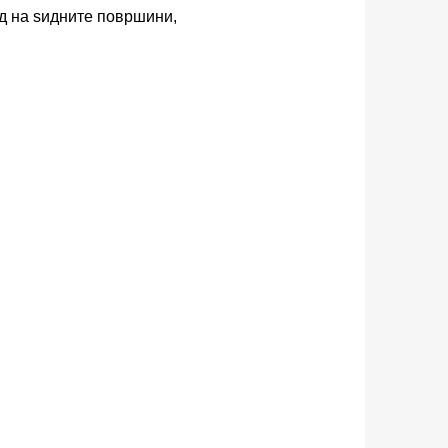
ед на ѕидните површини,