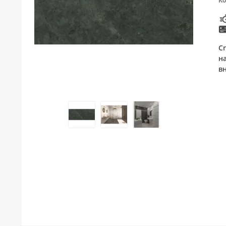
Ко
ТУШЕВИ
МЕБЕЛ ЗА БАЊА И ОГЛЕДАЛА
C
ГАЛАНТЕРИЈА ЗА БАЊА
н
в
БОЈЛЕРИ
ЛАЈСНИ ЗА ПЛОЧКИ
МАТЕРИЈАЛИ ЗА ВГРАДУВАЊЕ НА КЕРАМИКА
АЛАТ ЗА КЕРАМИКА
ОДВОД НА ВОДА
СИТЕ ПРОИЗВОДИ