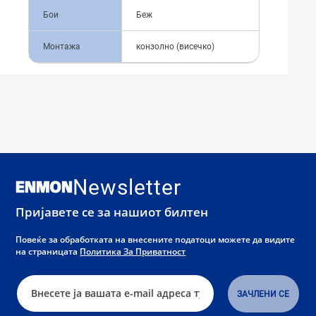
Бои
Беж
Монтажа
конзолно (висечко)
Newsletter
Пријавете се за нашиот билтен
Повеќе за обработката на внесените податоци можете да видите
на страницата
Политика За Приватност