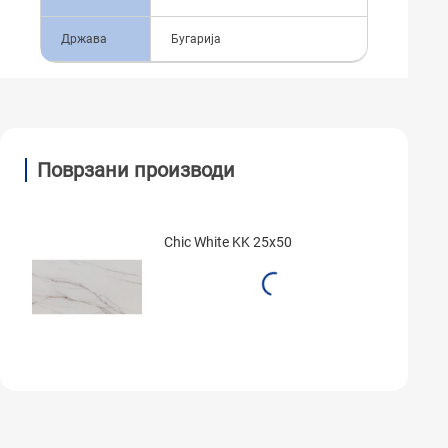
Држава
Бугарија
Поврзани производи
Chic White KK 25x50