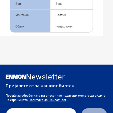
Бои
Бела
Монтажа
Балтик
Облик
полукружен
Newsletter
Пријавете се за нашиот билтен
Повеќе за обработката на внесените податоци можете да видите
на страницата
Политика За Приватност