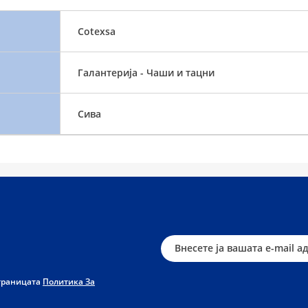
Cotexsa
Галантерија - Чаши и тацни
Сива
страницата
Политика За