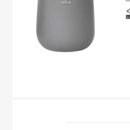
Ко
ТУШЕВИ
МЕБЕЛ ЗА БАЊА И ОГЛЕДАЛА
ГАЛАНТЕРИЈА ЗА БАЊА
БОЈЛЕРИ
ЛАЈСНИ ЗА ПЛОЧКИ
МАТЕРИЈАЛИ ЗА ВГРАДУВАЊЕ НА КЕРАМИКА
АЛАТ ЗА КЕРАМИКА
ОДВОД НА ВОДА
СИТЕ ПРОИЗВОДИ