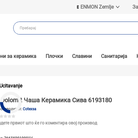
ENMON Zemlje
За
ENMON SRB
ENMON BIH
ENMON HR
ENMON MKD
ни за керамика
Плочки
Славини
Санитарија
Ucitavanje
Dolomit Чаша Керамика Сива 6193180
оизводител:
Cotexsa
дете првиот што ќе го коментира овој производ