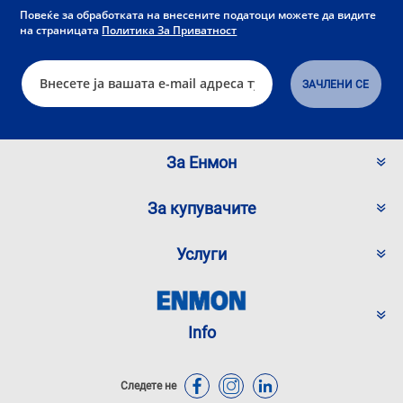
Повеќе за обработката на внесените податоци можете да видите
на страницата
Политика За Приватност
За Енмон
За купувачите
Услуги
Info
Следете не