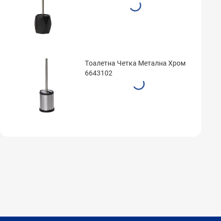
Tоалетна Четка Метална Хром
6643102