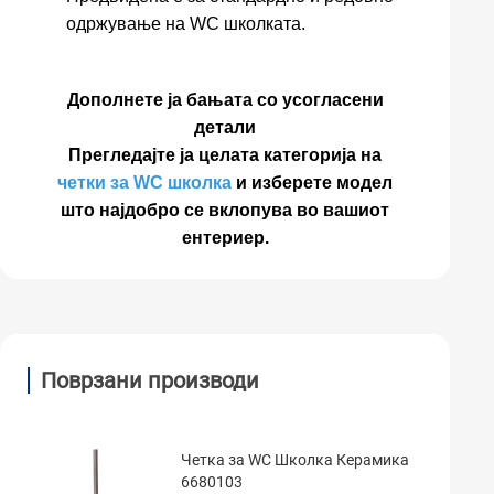
одржување на WC школката.
Дополнете ја бањата со усогласени
детали
Прегледајте ја целата категорија на
четки за WC школка
и изберете модел
што најдобро се вклопува во вашиот
ентериер.
Поврзани производи
Четка за WC Школка Керамика
6680103