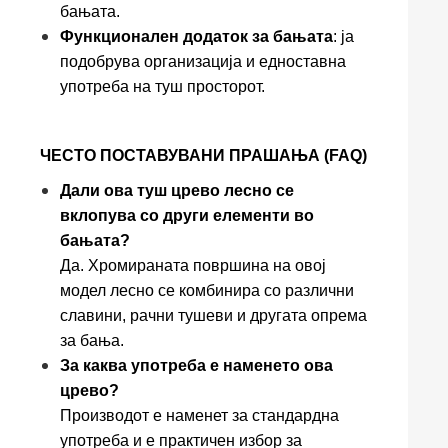
бањата.
Функционален додаток за бањата
: ја
подобрува организација и едноставна
употреба на туш просторот.
ЧЕСТО ПОСТАВУВАНИ ПРАШАЊА (FAQ)
Дали ова туш црево лесно се
вклопува со други елементи во
бањата?
Да. Хромираната површина на овој
модел лесно се комбинира со различни
славини, рачни тушеви и другата опрема
за бања.
За каква употреба е наменето ова
црево?
Производот е наменет за стандардна
употреба и е практичен избор за