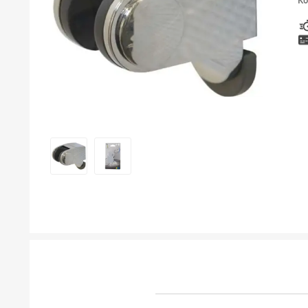
Ко
ТУШЕВИ
МЕБЕЛ ЗА БАЊА И ОГЛЕДАЛА
ГАЛАНТЕРИЈА ЗА БАЊА
БОЈЛЕРИ
ЛАЈСНИ ЗА ПЛОЧКИ
МАТЕРИЈАЛИ ЗА ВГРАДУВАЊЕ НА КЕРАМИКА
АЛАТ ЗА КЕРАМИКА
ОДВОД НА ВОДА
СИТЕ ПРОИЗВОДИ