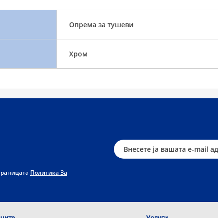
Опрема за тушеви
Хром
страницата
Политика За