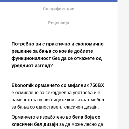
Спецификации
Рецензија
Потребно ви е практично и економично
решение за бања со кое ќе добиете
функционалност без да се откажете од
уредниот изглед?
Ekonomik орманчето со мијалник 750BX
е осмислено за секојдневна употреба и е
наменето за корисниците кои сакаат мебел
за бања со едноставен, класичен дизајн.
Орманчето е изработено во
бела боја со
класичен бел дизајн
за да може лесно да