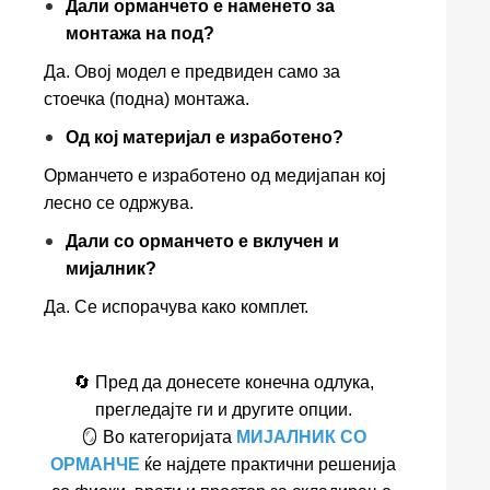
Дали орманчето е наменето за
монтажа на под?
Да. Овој модел е предвиден само за
стоечка (подна) монтажа.
Од кој материјал е изработено?
Орманчето е изработено од медијапан кој
лесно се одржува.
Дали со орманчето е вклучен и
мијалник?
Да. Се испорачува како комплет.
🔄 Пред да донесете конечна одлука,
прегледајте ги и другите опции.
🪞 Во категоријата
МИЈАЛНИК СО
ОРМАНЧЕ
ќе најдете практични решенија