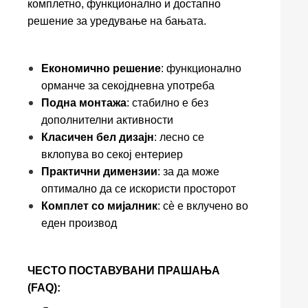
комплетно, функционално и достапно
решение за уредување на бањата.
Економично решение
: функционално
орманче за секојдневна употреба
Подна монтажа
: стабилно е без
дополнителни активности
Класичен бел дизајн
: лесно се
вклопува во секој ентериер
Практични димензии
: за да може
оптимално да се искористи просторот
Комплет со мијалник
: сè е вклучено во
еден производ
ЧЕСТО ПОСТАВУВАНИ ПРАШАЊА
(FAQ):