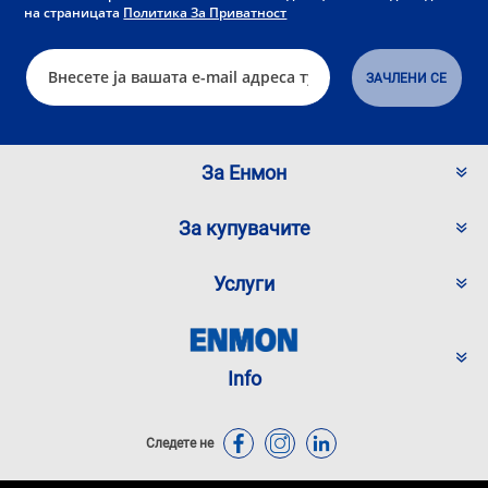
на страницата
Политика За Приватност
За Енмон
За купувачите
Услуги
Info
Следете не