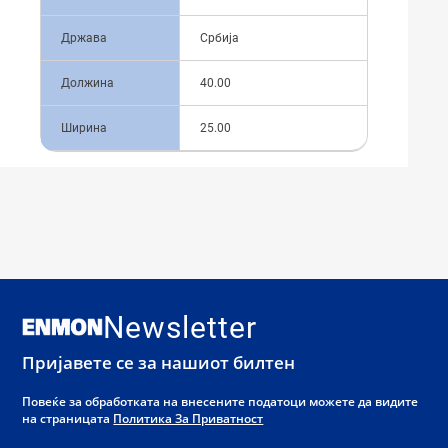
Држава
Србија
Должина
40.00
Ширина
25.00
Newsletter
Пријавете се за нашиот билтен
Повеќе за обработката на внесените податоци можете да видите
на страницата
Политика За Приватност