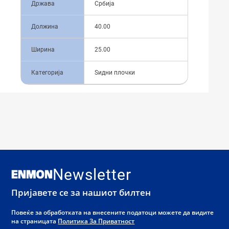
Држава
Србија
Должина
40.00
Ширина
25.00
Категорија
Ѕидни плочки
Newsletter
Пријавете се за нашиот билтен
Повеќе за обработката на внесените податоци можете да видите
на страницата
Политика За Приватност