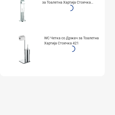
зa Тоалетна Хартија Стоечка
410-S
WC Четка со Држач за Тоалетна
Хартија Стоечка 421