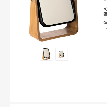
Ко
ТУШЕВИ
МЕБЕЛ ЗА БАЊА И ОГЛЕДАЛА
О
ГАЛАНТЕРИЈА ЗА БАЊА
п
БОЈЛЕРИ
ЛАЈСНИ ЗА ПЛОЧКИ
МАТЕРИЈАЛИ ЗА ВГРАДУВАЊЕ НА КЕРАМИКА
АЛАТ ЗА КЕРАМИКА
ОДВОД НА ВОДА
СИТЕ ПРОИЗВОДИ