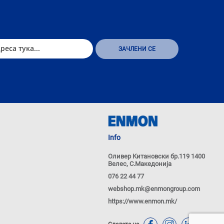
Info
Оливер Китановски бр.119 1400
Велес, С.Македонија
076 22 44 77
webshop.mk@enmongroup.com
https://www.enmon.mk/