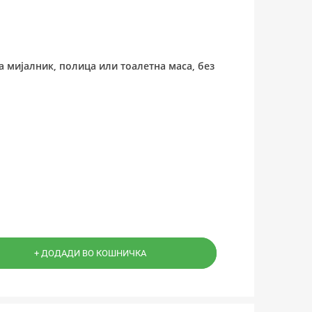
а мијалник, полица или тоалетна маса, без