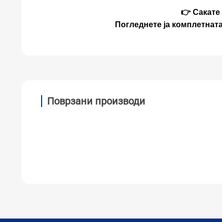
👉 Сакате
Погледнете ја комплетнат
Поврзани производи