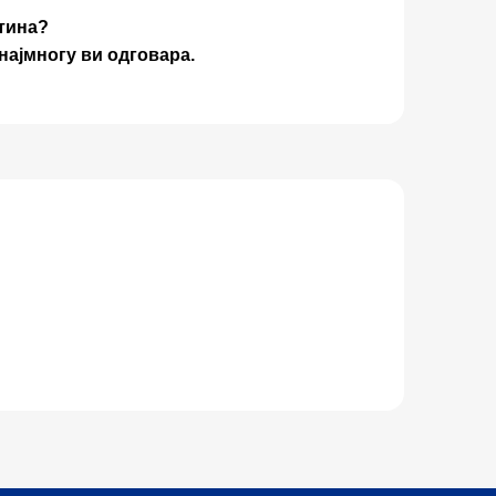
тина?
најмногу ви одговара.