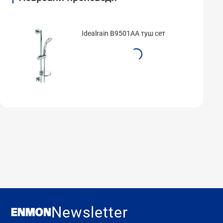
Idealrain B9501AA туш сет
Newsletter