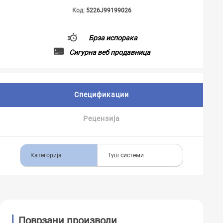
Код:
5226J99199026
Брза испорака
Сигурна веб продавница
Спецификации
Рецензија
Категорија
Туш системи
Поврзани производи