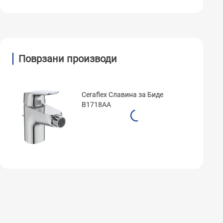
Поврзани производи
Ceraflex Славина за Биде
B1718AA