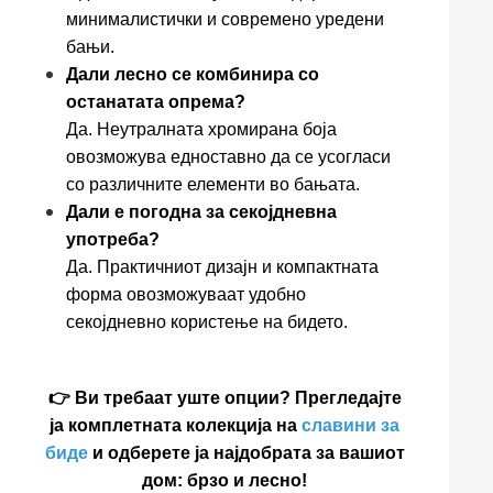
минималистички и современо уредени
бањи.
Дали лесно се комбинира со
останатата опрема?
Да. Неутралната хромирана боја
овозможува едноставно да се усогласи
со различните елементи во бањата.
Дали е погодна за секојдневна
употреба?
Да. Практичниот дизајн и компактната
форма овозможуваат удобно
секојдневно користење на бидето.
👉 Ви требаат уште опции? Прегледајте
ја комплетната колекција на
славини за
биде
и одберете ја најдобрата за вашиот
дом: брзо и лесно!