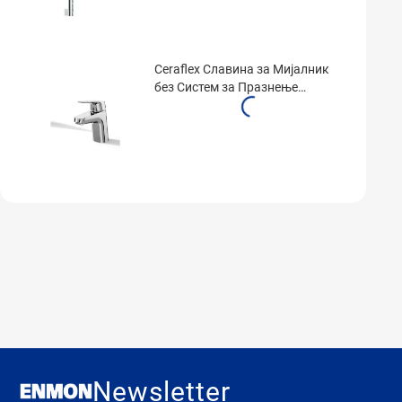
Ceraflex Славина за Мијалник
без Систем за Празнење
B1710AA
Newsletter