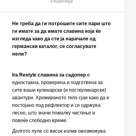
Рецензија
Не треба да ги потрошите сите пари што
ги имате за да имате славина која ќе
изгледа како да сте ја нарачале од
германски каталог, се согласувате
нели?
Ira Restyle славина за садопер
е
едноставна, проверена и подготвена за
сите ваши кулинарски (и посткулинарски)
авантури. Хромираното тело сјае како да е
постојано под рефлектор и се одржува
лесно, што значи помалку чистење и
повеќе слободно време.
Долгото луле со висок излив овозможува