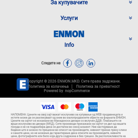
За купувачите
Услуги
Info
Следете не
Copyright © 2026 ENMON.MKD. Сите права задржани.
Политика за колачиња
Политика за приватност
Powered by
nopCommerce
НАПОМЕНА: Цените на овој сајт важат исклучиво за купување од WEB продавницата и
истите може да се разликуваат од оние во малопродажните објекти на фирмата ЕНМОН.
Цените на сајтот се искажани во Македонски денари со вклучен ДДВ. Плаќањето се
врши исклучиво во денари (МКД). Сите производи прикажани на сајтот се дел од нашата
понуда и не се подразбира дека се достапни во секој момент. Ние настојуваме да
бидеме што е можно по прецизни во описот на производите, нивниот приказ преку слики
и самите цени, но не можеме да гарантираме дека описите на производите, нивните
цени, фотографиите или било која друга содржина е без грешки. За расположливоста на