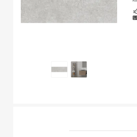
Ко
ТУШЕВИ
МЕБЕЛ ЗА БАЊА И ОГЛЕДАЛА
ГАЛАНТЕРИЈА ЗА БАЊА
БОЈЛЕРИ
ЛАЈСНИ ЗА ПЛОЧКИ
МАТЕРИЈАЛИ ЗА ВГРАДУВАЊЕ НА КЕРАМИКА
АЛАТ ЗА КЕРАМИКА
ОДВОД НА ВОДА
СИТЕ ПРОИЗВОДИ