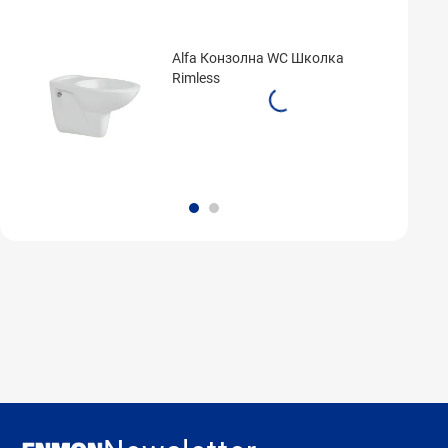
Alfa Конзолна WC Школка
Rimless