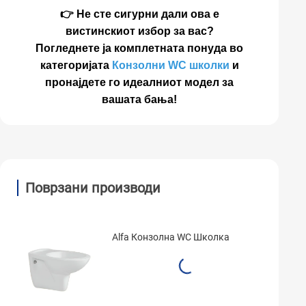
👉 Не сте сигурни дали ова е
вистинскиот избор за вас?
Погледнете ја комплетната понуда во
категоријата
Конзолни WC школки
и
пронајдете го идеалниот модел за
вашата бања!
Поврзани производи
Alfa Конзолна WC Школка