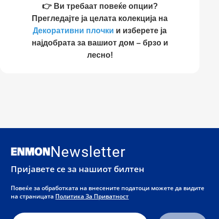
👉 Ви требаат повеќе опции?
Прегледајте ја целата колекција на
Декоративни плочки
и изберете ја
најдобрата за вашиот дом – брзо и
лесно!
Newsletter
Пријавете се за нашиот билтен
Повеќе за обработката на внесените податоци можете да видите
на страницата
Политика За Приватност