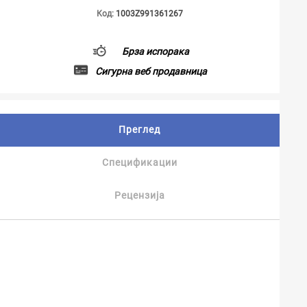
Код:
1003Z991361267
Брза испорака
Сигурна веб продавница
Преглед
Спецификации
Рецензија