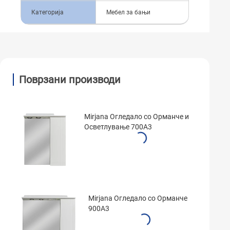
Категорија
Мебел за бањи
Поврзани производи
Mirjana Огледало со Орманче и
Осветлување 700A3
Mirjana Огледало со Орманче
900A3