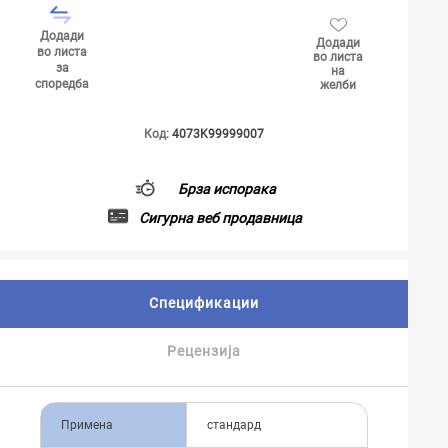
Додади
Додади
во листа
во листа
за
на
споредба
желби
Код:
4073K99999007
Брза испорака
Сигурна веб продавница
Спецификации
Рецензија
Примена
стандард