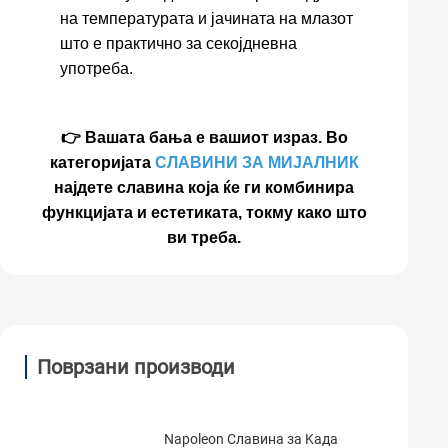
на температурата и јачината на млазот
што е практично за секојдневна
употреба.
👉 Вашата бања е вашиот израз. Во
категоријата
СЛАВИНИ ЗА МИЈАЛНИК
најдете славина која ќе ги комбинира
функцијата и естетиката, токму како што
ви треба.
Поврзани производи
Napoleon Славина за Kада