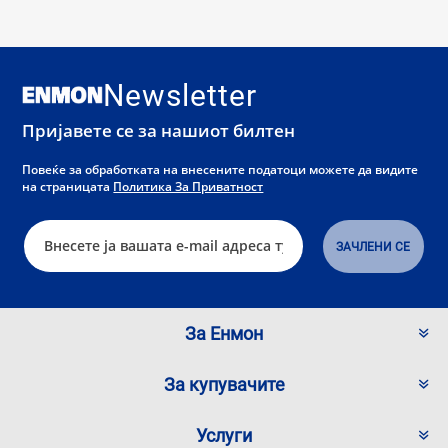
Newsletter
Пријавете се за нашиот билтен
Повеќе за обработката на внесените податоци можете да видите
на страницата
Политика За Приватност
За Енмон
За купувачите
Услуги