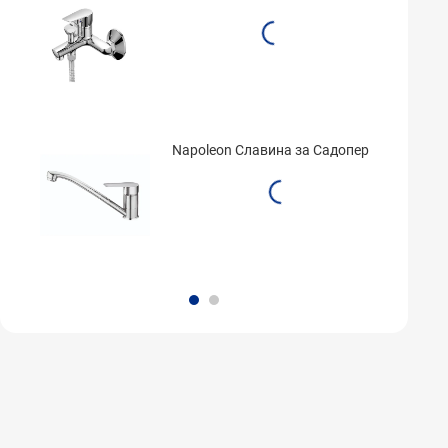
Napoleon Славина за Садопер