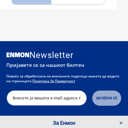
Newsletter
Пријавете се за нашиот билтен
Повеќе за обработката на внесените податоци можете да видите
на страницата
Политика За Приватност
За Енмон