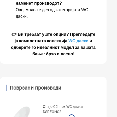
наменет производот?
Овој модел е дел од категоријата WC
даски.
👉 Ви требаат уште опции? Прегледајте
ја комплетната колекција
WC даски
и
одберете го идеалниот модел за вашата
бања: брзо и лесно!
Поврзани производи
Ohajo C2 Inox WC даска
DSREOHC2