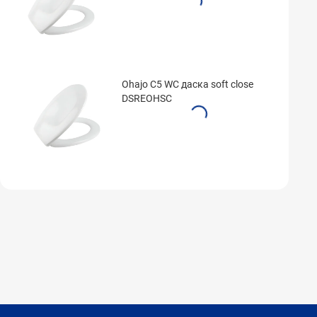
Ohajo C5 WC даска soft close
DSREOHSC