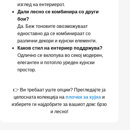
изглед на ентериерот.
Дали лесно се комбинира со други
бои?
Да. Беж тоновите овозможуваат
едноставно да се комбинираат со
различни декори и кујнски елементи.
Каков стил на ентериер поддржува?
Одлично се вклопува во секој модерен,
елегантен и потопло уреден кујнски
простор.
👉 Ви требаат уште опции? Прегледајте ја
целосната колекција на
плочки за кујна
и
изберете ги најдобрите за вашиот дом: брзо
и лесно!