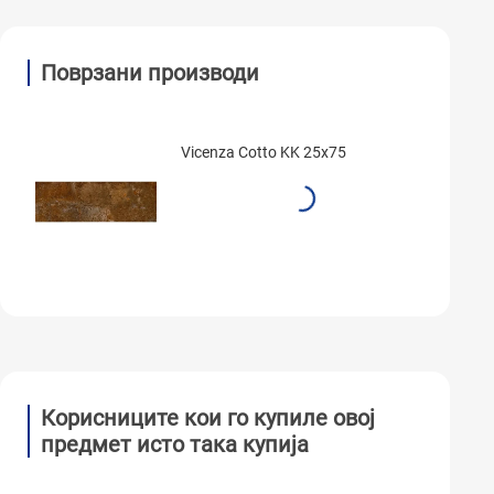
Поврзани производи
Vicenza Cotto KK 25x75
Корисниците кои го купиле овој
предмет исто така купија