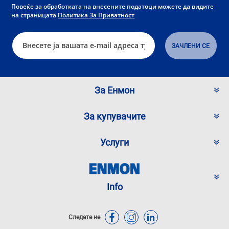
Повеќе за обработката на внесените податоци можете да видите
на страницата
Политика За Приватност
За Енмон
За купувачите
Услуги
Info
Следете не