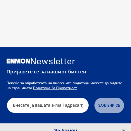
Newsletter
Пријавете се за нашиот билтен
Повеќе за обработката на внесените податоци можете да видите
на страницата
Политика За Приватност
За Енмон