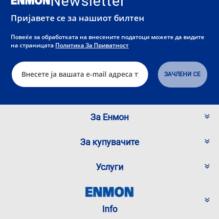
Newsletter
Пријавете се за нашиот билтен
Повеќе за обработката на внесените податоци можете да видите
на страницата
Политика За Приватност
За Енмон
За купувачите
Услуги
Info