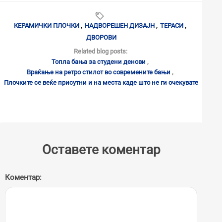
КЕРАМИЧКИ ПЛОЧКИ
,
НАДВОРЕШЕН ДИЗАЈН
,
ТЕРАСИ
,
ДВОРОВИ
Related blog posts:
Топла бања за студени денови
,
Враќање на ретро стилот во современите бањи
,
Плочките се веќе присутни и на места каде што не ги очекувате
Оставете коментар
Коментар: